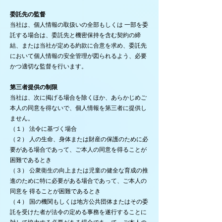
委託先の監督
当社は、個人情報の取扱いの全部もしくは 一部を委
託する場合は、委託先と機密保持を含む契約の締
結、または当社が定める約款に合意を求め、委託先
において個人情報の安全管理が図られるよう、必要
かつ適切な監督を行います。
第三者提供の制限
当社は、次に掲げる場合を除くほか、あらかじめご
本人の同意を得ないで、個人情報を第三者に提供し
ません。
（１） 法令に基づく場合
（２） 人の生命、身体または財産の保護のために必
要がある場合であって、ご本人の同意を得ることが
困難であるとき
（３） 公衆衛生の向上または児童の健全な育成の推
進のために特に必要がある場合であって、ご本人の
同意を 得ることが困難であるとき
（４） 国の機関もしくは地方公共団体またはその委
託を受けた者が法令の定める事務を遂行することに