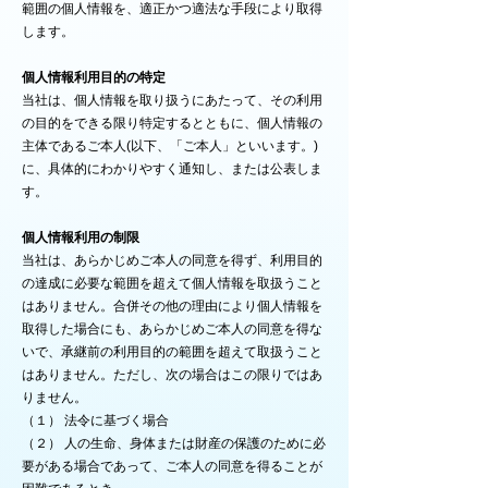
範囲の個人情報を、適正かつ適法な手段により取得
します。
個人情報利用目的の特定
当社は、個人情報を取り扱うにあたって、その利用
の目的をできる限り特定するとともに、個人情報の
主体であるご本人(以下、「ご本人」といいます。)
に、具体的にわかりやすく通知し、または公表しま
す。
個人情報利用の制限
当社は、あらかじめご本人の同意を得ず、利用目的
の達成に必要な範囲を超えて個人情報を取扱うこと
はありません。合併その他の理由により個人情報を
取得した場合にも、あらかじめご本人の同意を得な
いで、承継前の利用目的の範囲を超えて取扱うこと
はありません。ただし、次の場合はこの限りではあ
りません。
（１） 法令に基づく場合
（２） 人の生命、身体または財産の保護のために必
要がある場合であって、ご本人の同意を得ることが