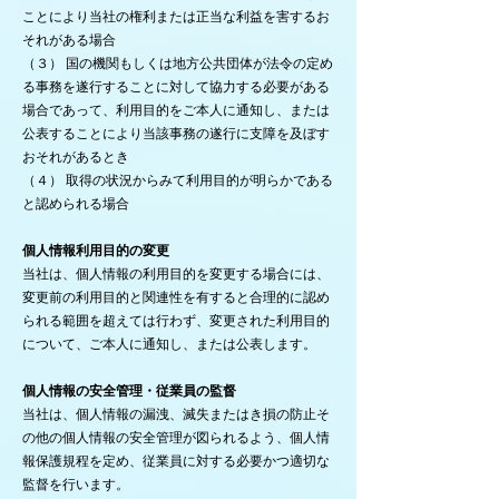
ことにより当社の権利または正当な利益を害するお
それがある場合
（３） 国の機関もしくは地方公共団体が法令の定め
る事務を遂行することに対して協力する必要がある
場合であって、利用目的をご本人に通知し、または
公表することにより当該事務の遂行に支障を及ぼす
おそれがあるとき
（４） 取得の状況からみて利用目的が明らかである
と認められる場合
個人情報利用目的の変更
当社は、個人情報の利用目的を変更する場合には、
変更前の利用目的と関連性を有すると合理的に認め
られる範囲を超えては行わず、変更された利用目的
について、ご本人に通知し、または公表します。
個人情報の安全管理・従業員の監督
当社は、個人情報の漏洩、滅失またはき損の防止そ
の他の個人情報の安全管理が図られるよう、個人情
報保護規程を定め、従業員に対する必要かつ適切な
監督を行います。