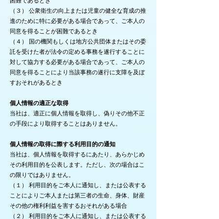
困難であるとき
（３） 公衆衛生の向上または児童の健全な育成の推
進のために特に必要がある場合であって、ご本人の
同意を得ることが困難であるとき
（４） 国の機関もしくは地方公共団体またはその委
託を受けた者が法令の定める事務を遂行することに
対して協力する必要がある場合であって、ご本人の
同意を得ることにより当該事務の遂行に支障を及ぼ
すおそれがあるとき
個人情報の適正な取得
当社は、適正に個人情報を取得し、偽りその他不正
の手段により取得することはありません。
個人情報の取得に際する利用目的の通知
当社は、個人情報を取得するにあたり、あらかじめ
その利用目的を公表します。ただし、次の場合はこ
の限りではありません。
（１） 利用目的をご本人に通知し、または公表する
ことによりご本人または第三者の生命、身体、財産
その他の権利利益を害するおそれがある場合
（２） 利用目的をご本人に通知し、または公表する